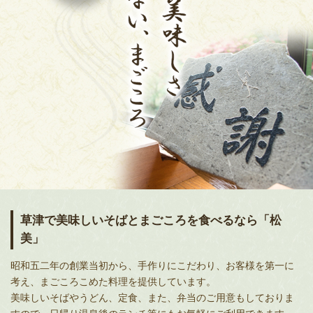
草津で美味しいそばとまごころを
食べるなら「松
美」
昭和五二年の創業当初から、手作りにこだわり、お客様を第一に
考え、まごころこめた料理を提供しています。
美味しい
そば
や
うどん
、定食、また、弁当のご用意もしておりま