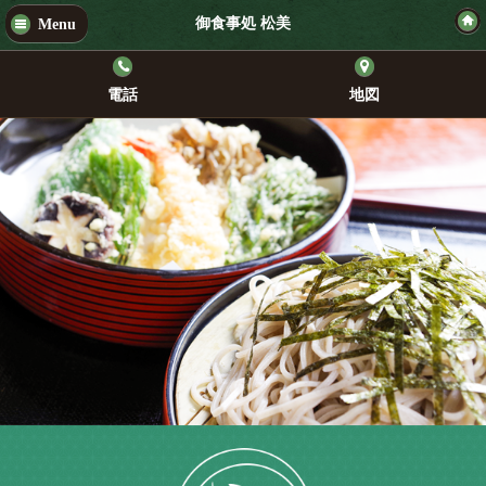
御食事処 松美
Menu
電話
地図