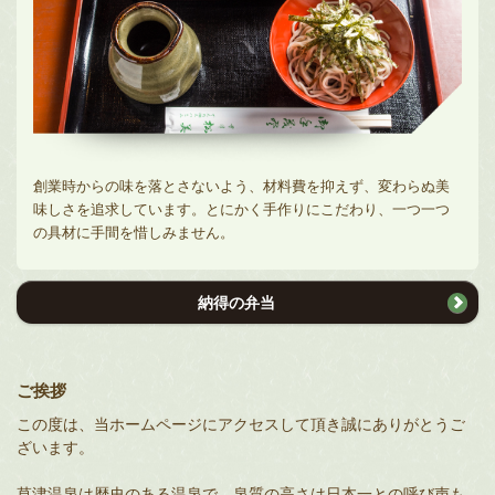
創業時からの味を落とさないよう、材料費を抑えず、変わらぬ美
味しさを追求しています。とにかく手作りにこだわり、一つ一つ
の具材に手間を惜しみません。
納得の弁当
ご挨拶
この度は、当ホームページにアクセスして頂き誠にありがとうご
ざいます。
草津温泉は歴史のある温泉で、泉質の高さは日本一との呼び声も